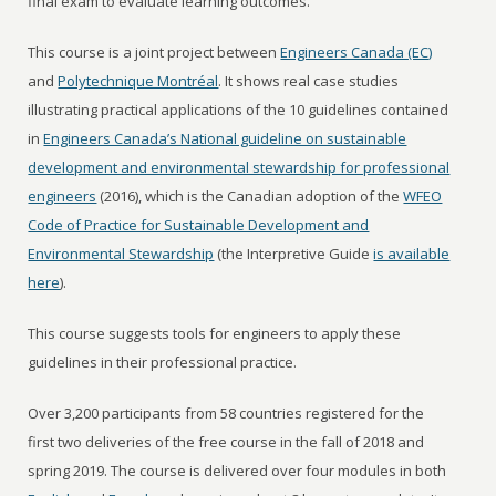
final exam to evaluate learning outcomes.
This course is a joint project between
Engineers Canada (EC)
and
Polytechnique Montréal
. It shows real case studies
illustrating practical applications of the 10 guidelines contained
in
Engineers Canada’s National guideline on sustainable
development and environmental stewardship for professional
engineers
(2016), which is the Canadian adoption of the
WFEO
Code of Practice for Sustainable Development and
Environmental Stewardship
(the Interpretive Guide
is available
here
).
This course suggests tools for engineers to apply these
guidelines in their professional practice.
Over 3,200 participants from 58 countries registered for the
first two deliveries of the free course in the fall of 2018 and
spring 2019. The course is delivered over four modules in both