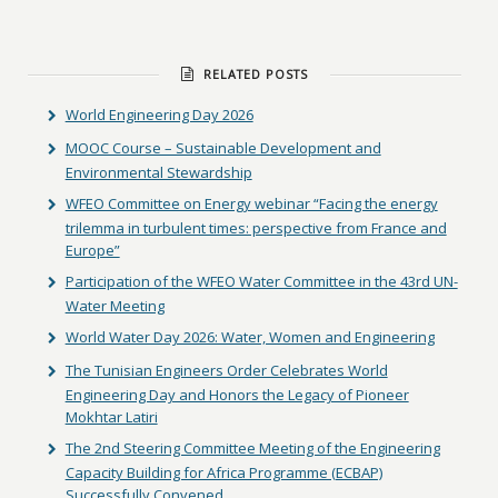
RELATED POSTS
World Engineering Day 2026
MOOC Course – Sustainable Development and
Environmental Stewardship
WFEO Committee on Energy webinar “Facing the energy
trilemma in turbulent times: perspective from France and
Europe”
Participation of the WFEO Water Committee in the 43rd UN-
Water Meeting
World Water Day 2026: Water, Women and Engineering
The Tunisian Engineers Order Celebrates World
Engineering Day and Honors the Legacy of Pioneer
Mokhtar Latiri
The 2nd Steering Committee Meeting of the Engineering
Capacity Building for Africa Programme (ECBAP)
Successfully Convened