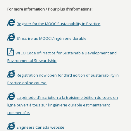
For more information / Pour plus d’informations:
Register for the MOOC Sustainability in Practice
S’inscrire au MOOC L’ingénierie durable
WFEO Code of Practice for Sustainable Development and
Environmental Stewardship
Registration now open for third edition of Sustainability in
Practice online course
La période d’inscription à la troisième édition du cours en
ligne ouvert à tous sur l’ingénierie durable est maintenant
commencée.
Engineers Canada website