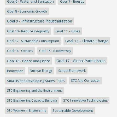
Goal 6 - Water and Sanitation
Goal 7 - Energy
Goal 8 - Economic Growth
Goal 9 - Infrastructure Industrialization
Goal 10 - Reduce inequality
Goal 11 - Cities
Goal 13 - Climate Change
Goal 12 - Sustainable Consumption
Goal 14 - Oceans
Goal 15 - Biodiversity
Goal 17 - Global Partnerships
Goal 16 - Peace and Justice
Innovation
Nuclear Energy
Sendai Framework
Small Island Developing States - SIDS
STC Anti Corruption
STC Engineering and the Environment
STC Engineering Capacity Building
STC Innovative Technologies
STC Women in Engineering
Sustainable Development