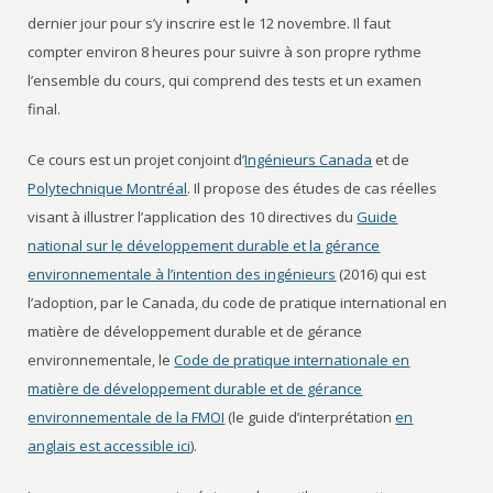
dernier jour pour s’y inscrire est le 12 novembre. Il faut
compter environ 8 heures pour suivre à son propre rythme
l’ensemble du cours, qui comprend des tests et un examen
final.
Ce cours est un projet conjoint d’
Ingénieurs Canada
et de
Polytechnique Montréal
. Il propose des études de cas réelles
visant à illustrer l’application des 10 directives du
Guide
national sur le développement durable et la gérance
environnementale à l’intention des ingénieurs
(2016) qui est
l’adoption, par le Canada, du code de pratique international en
matière de développement durable et de gérance
environnementale, le
Code de pratique internationale en
matière de développement durable et de gérance
environnementale de la FMOI
(le guide d’interprétation
en
anglais est accessible ici
).